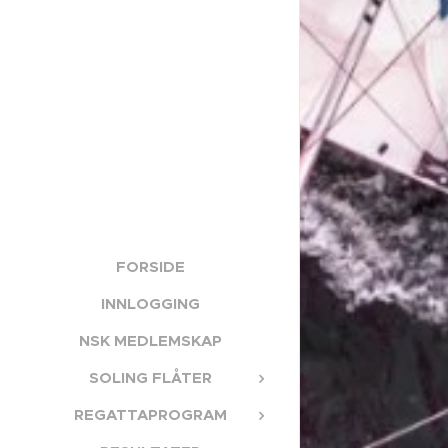
FORSIDE
INNLOGGING
NSK MEDLEMSKAP
SOLING FLÅTER
REGATTAPROGRAM