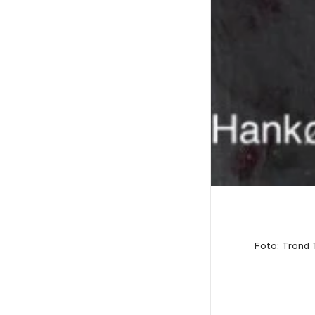
Foto: Trond T