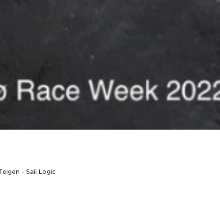
eigen - Sail Logic