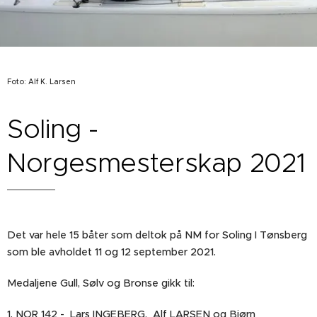
Foto: Alf K. Larsen
Soling -
Norgesmesterskap 2021
Det var hele 15 båter som deltok på NM for Soling I Tønsberg
som ble avholdet 11 og 12 september 2021.
Medaljene Gull, Sølv og Bronse gikk til:
1. NOR 142 - Lars INGEBERG, Alf LARSEN og Bjørn